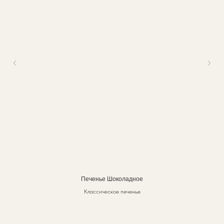
Печенье Шоколадное
Классическое печенье