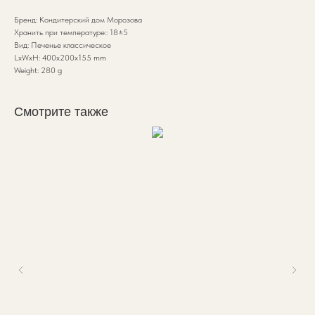
Бренд: Кондитерский дом Морозова
Хранить при температуре:: 18±5
Вид: Печенье классическое
LxWxH: 400x200x155 mm
Weight: 280 g
Смотрите также